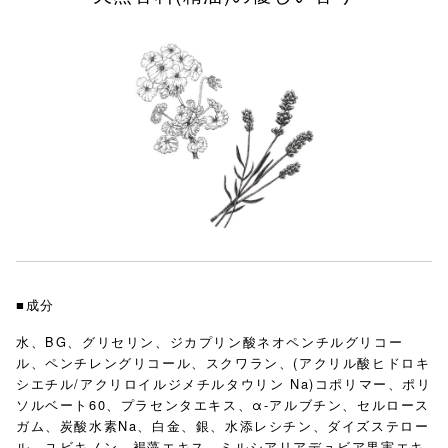
■成分
水、BG、グリセリン、ジカプリン酸ネオペンチルグリコー
ル、ペンチレングリコール、スクワラン、(アクリル酸ヒドロキ
シエチル/アクリロイルジメチルタウリン Na)コポリマー、ポリ
ソルベート60、プラセンタエキス、α-アルブチン、セルロース
ガム、炭酸水素Na、白金、銀、水添レシチン、ダイズステロー
ル、ユビキノン、褐藻エキス、ミルシアリアデュビア果実エキ