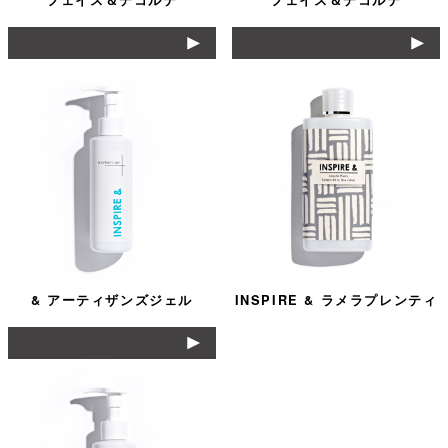
フェイス＆デコルテ
​フェイス＆デコルテ
& アーティザンズジェル
INSPIRE & ラメラプレンティ