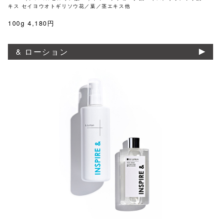
キス セイヨウオトギリソウ花／葉／茎エキス他
100g 4,180円
& ローション