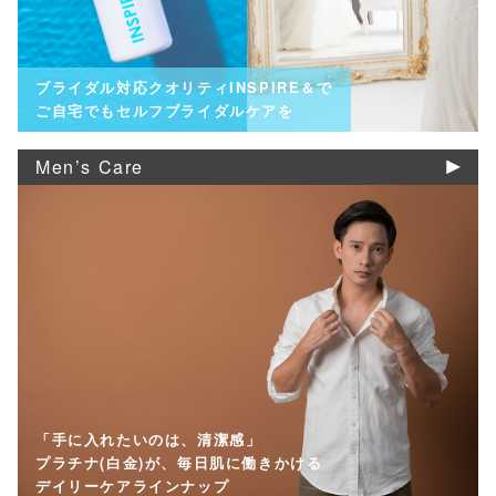
ブライダル対応クオリティINSPIRE＆で
ご自宅でもセルフブライダルケアを
Men’s Care
「手に入れたいのは、清潔感」
プラチナ(白金)が、毎日肌に働きかける
デイリーケアラインナップ