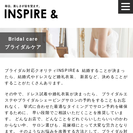
Bridal care
ブライダルケア
ブライダル対応クオリティINSPIRE＆
結婚することが決まっ
たら、結婚式やドレスなど婚礼衣装、
新居など、決めることが
することがたくさんあります。
その中で、ドレス試着や婚礼衣装が決まったら、
ブライダルエ
ステやブライダルシェービングサロンの予約をすることもお忘
れなく。
挙式に合わせた最適なタイミングでサロン予約を確保
するために、
早い段階でご相談いただくことを推奨していま
す。
どんなお店で、どんなことをどれぐらいしたらいいのかわ
からない中、
サロン選びも、花嫁様にとって大変な労力となり
ます。
そのようなお悩みを改善する方法として、ブライダル対